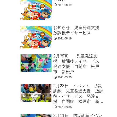
2021.08.19
お知らせ 児童発達支援
放課後デイサービス
2021.08.19
2月写真 児童発達支
援 放課後デイサービス
発達支援 自閉症 松戸
市 新松戸
2021.03.25
2月23日 イベント 防災
訓練 児童発達支援 放課
後デイサービス 発達支
援 自閉症 松戸市 新松
戸
2021.03.06
2月11日 防災訓練イベン