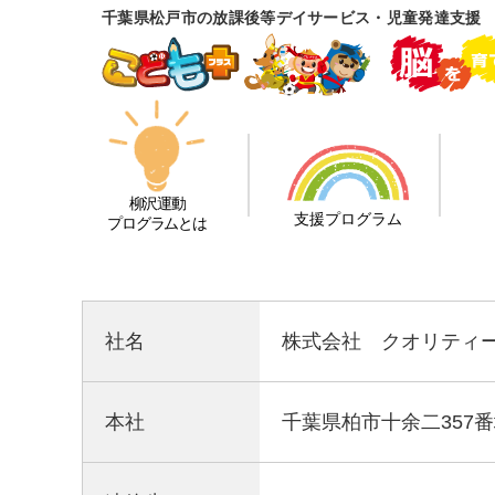
千葉県松戸市の放課後等デイサービス・児童発達支援
柳沢運動
支援プログラム
プログラムとは
社名
株式会社 クオリティ
本社
千葉県柏市十余二357番地