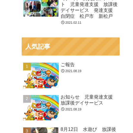
ト 児童発達支援 放課後
デイサービス 発達支援
自閉症 松戸市 新松戸
2021.02.11
人気記事
ご報告
2021.08.19
お知らせ 児童発達支援
放課後デイサービス
2021.08.19
8月12日 水遊び 放課後