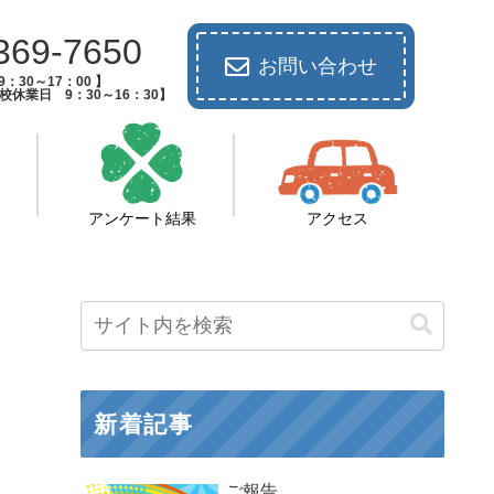
369-7650
お問い合わせ
：30～17：00 】
休業日 9：30～16：30】
アンケート結果
アクセス
新着記事
ご報告