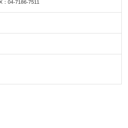
X：04-7186-7511