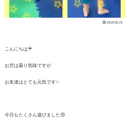
2018.06.23
こんにちは☔
お空は曇り気味ですが
お友達はとても元気です✨
今日もたくさん遊びました😍