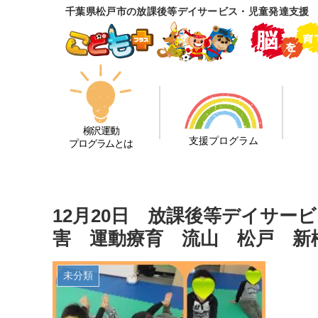
千葉県松戸市の放課後等デイサービス・児童発達支援
柳沢運動
支援プログラム
プログラムとは
12月20日 放課後等デイサー
害 運動療育 流山 松戸 新
未分類