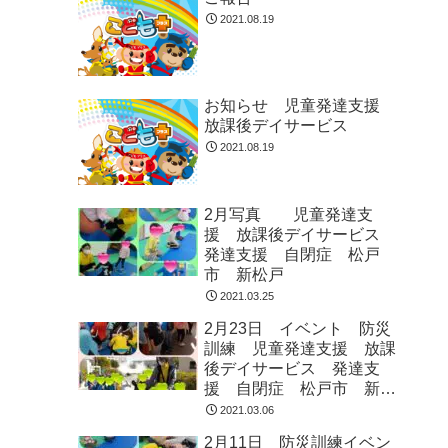
2021.08.19
お知らせ 児童発達支援
放課後デイサービス
2021.08.19
2月写真 児童発達支
援 放課後デイサービス
発達支援 自閉症 松戸
市 新松戸
2021.03.25
2月23日 イベント 防災
訓練 児童発達支援 放課
後デイサービス 発達支
援 自閉症 松戸市 新松
戸
2021.03.06
2月11日 防災訓練イベン