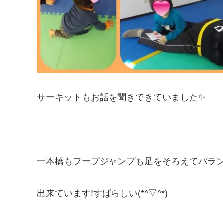
サーキットもお話を聞きできていました✨
一本橋もフープジャンプも足をそろえてバラ
出来ています!すばらしい(*^▽^*)