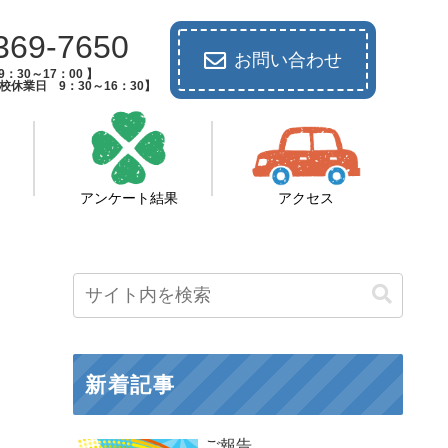
369-7650
お問い合わせ
：30～17：00 】
休業日 9：30～16：30】
アンケート結果
アクセス
新着記事
ご報告