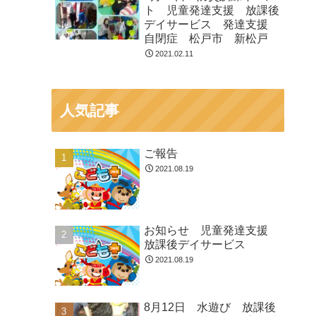
ト 児童発達支援 放課後
デイサービス 発達支援
自閉症 松戸市 新松戸
2021.02.11
人気記事
ご報告
2021.08.19
お知らせ 児童発達支援
放課後デイサービス
2021.08.19
8月12日 水遊び 放課後