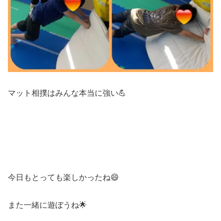
マット相撲はみんな本当に強い💪
今日もとっても楽しかったね😄
また一緒に遊ぼうね🌟