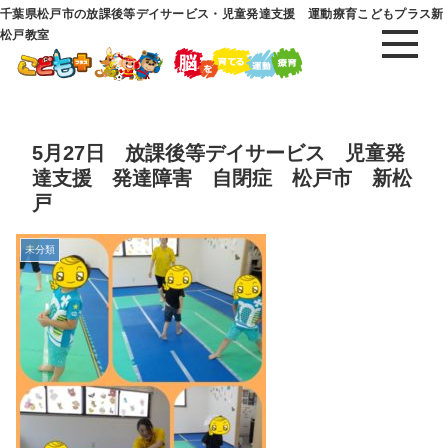
千葉県松戸市の放課後等デイサービス・児童発達支援 運動療育こどもプラス新
松戸教室
5月27日 放課後等デイサービス 児童発
達支援 発達障害 自閉症 松戸市 新松
戸
未分類