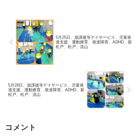
童発達支援★間隔をあけてご挨拶をしま
した！みんなしっかりとご挨拶やお返事
が出来ています。...
5月25日、放課後等デイサービス、児童発
達支援、運動療育、発達障害、ADHD、新
松戸、松戸、流山
5月28日、放課後等デイサービス、児童発
達支援、運動療育、発達障害、ADHD、新
松戸、松戸、流山
コメント