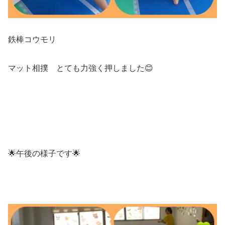
鉄棒コウモリ
マット相撲 とても力強く押しました😊
🌟午後の様子です🌟