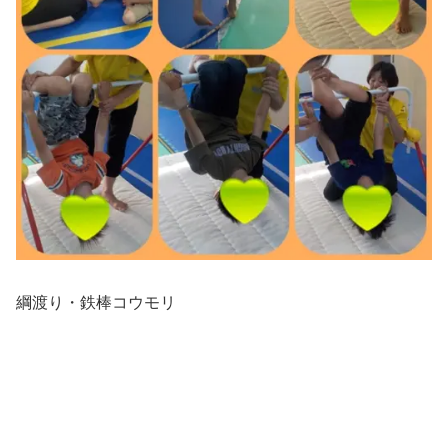
綱渡り・鉄棒コウモリ