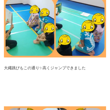
大繩跳びもこの通り✨高くジャンプできました