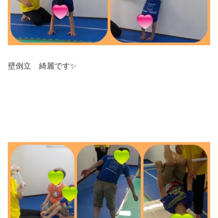
壁倒立 綺麗です✨