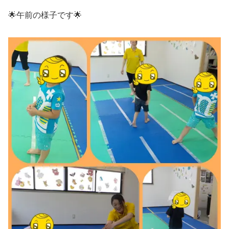
🌟午前の様子です🌟