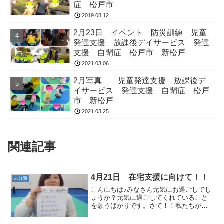
症 松戸市
2019.08.12
2月23日 イベント 防災訓練 児童
発達支援 放課後デイサービス 発達
支援 自閉症 松戸市 新松戸
2021.03.06
2月写真 児童発達支援 放課後デ
イサービス 発達支援 自閉症 松戸
市 新松戸
2021.03.25
関連記事
4月21日 在宅支援に向けて！！
未分類
こんにちは♪みなさん元気にお過ごしでし
ょうか？元気に過ごしてくれていること
を願うばかりです。さて！！私たちが在
宅支援に向けて行なっていることを紹介
したいと思います(o^^o)★ごあいさつ★ご