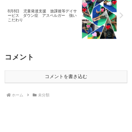
8月8日 児童発達支援 放課後等デイサ
ービス ダウン症 アスペルガー 強い
こだわり
コメント
コメントを書き込む
ホーム
未分類