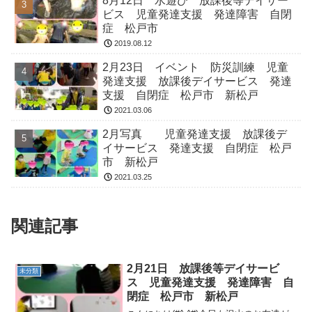
8月12日 水遊び 放課後等デイサー
ビス 児童発達支援 発達障害 自閉
症 松戸市
2019.08.12
2月23日 イベント 防災訓練 児童
発達支援 放課後デイサービス 発達
支援 自閉症 松戸市 新松戸
2021.03.06
2月写真 児童発達支援 放課後デ
イサービス 発達支援 自閉症 松戸
市 新松戸
2021.03.25
関連記事
2月21日 放課後等デイサービ
未分類
ス 児童発達支援 発達障害 自
閉症 松戸市 新松戸