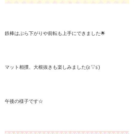
鉄棒はぶら下がりや前転も上手にできました🌟
マット相撲、大根抜きも楽しみました(≧▽≦)
午後の様子です☆