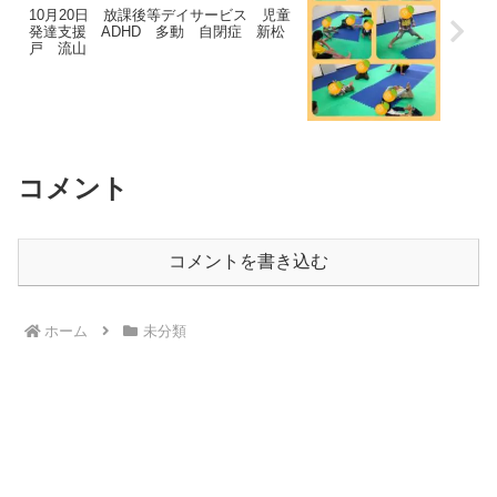
10月20日 放課後等デイサービス 児童
発達支援 ADHD 多動 自閉症 新松
戸 流山
コメント
コメントを書き込む
ホーム
未分類