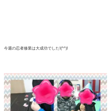
今週の忍者修業は大成功でした!(^^)!