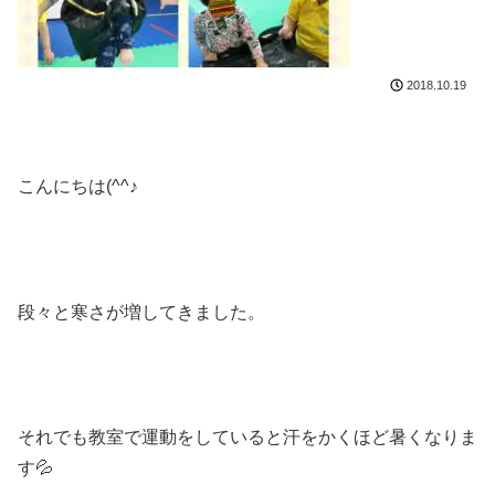
2018.10.19
こんにちは(^^♪
段々と寒さが増してきました。
それでも教室で運動をしていると汗をかくほど暑くなりま
す💦