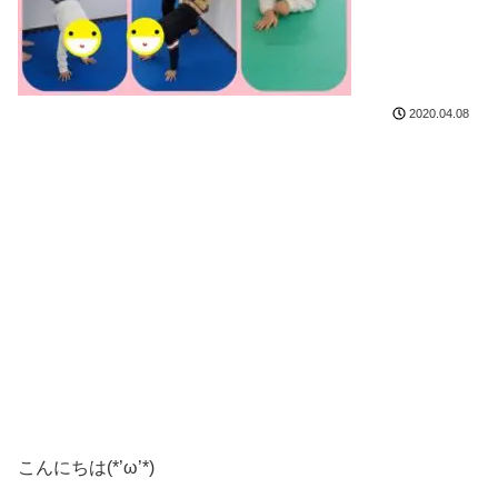
2020.04.08
こんにちは(*’ω’*)