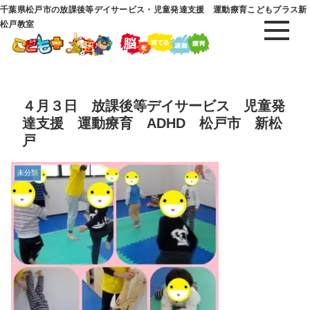
千葉県松戸市の放課後等デイサービス・児童発達支援 運動療育こどもプラス新
松戸教室
４月３日 放課後等デイサービス 児童発
達支援 運動療育 ADHD 松戸市 新松
戸
未分類