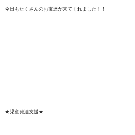
今日もたくさんのお友達が来てくれました！！
★児童発達支援★