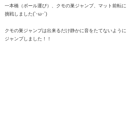
一本橋（ボール運び）、クモの巣ジャンプ、マット前転に
挑戦しました(`･ω･´)
クモの巣ジャンプは出来るだけ静かに音をたてないように
ジャンプしました！！