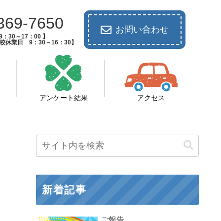
369-7650
お問い合わせ
：30～17：00 】
休業日 9：30～16：30】
アンケート結果
アクセス
新着記事
ご報告