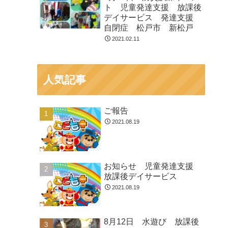
ト 児童発達支援 放課後
デイサービス 発達支援
自閉症 松戸市 新松戸
2021.02.11
人気記事
ご報告
2021.08.19
お知らせ 児童発達支援
放課後デイサービス
2021.08.19
8月12日 水遊び 放課後