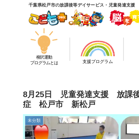
千葉県松戸市の放課後等デイサービス・児童発達支援
柳沢運動
支援プログラム
プログラムとは
8月25日 児童発達支援 放
症 松戸市 新松戸
未分類