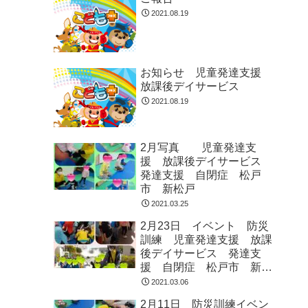
2021.08.19
お知らせ 児童発達支援
放課後デイサービス
2021.08.19
2月写真 児童発達支
援 放課後デイサービス
発達支援 自閉症 松戸
市 新松戸
2021.03.25
2月23日 イベント 防災
訓練 児童発達支援 放課
後デイサービス 発達支
援 自閉症 松戸市 新松
戸
2021.03.06
2月11日 防災訓練イベン