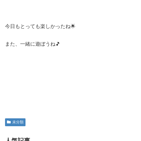
今日もとっても楽しかったね🌟
また、一緒に遊ぼうね🎵
未分類
人気記事