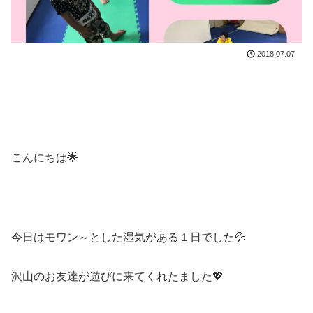
2018.07.07
こんにちは🌟
今日はモワン～とした湿気がある１日でした💦
沢山のお友達が遊びに来てくれたました💖