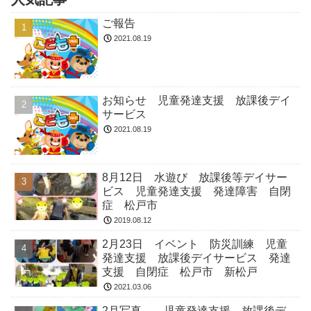
ご報告
2021.08.19
お知らせ 児童発達支援 放課後デイ
サービス
2021.08.19
8月12日 水遊び 放課後等デイサー
ビス 児童発達支援 発達障害 自閉
症 松戸市
2019.08.12
2月23日 イベント 防災訓練 児童
発達支援 放課後デイサービス 発達
支援 自閉症 松戸市 新松戸
2021.03.06
2月写真 児童発達支援 放課後デ