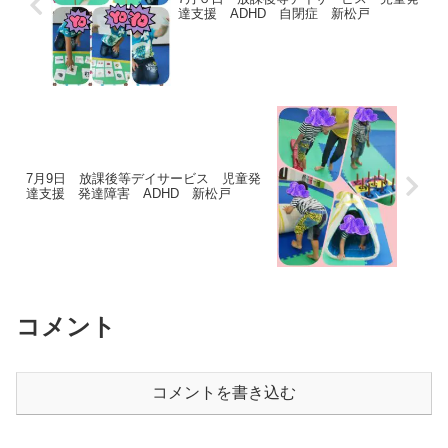
達支援 ADHD 自閉症 新松戸
7月9日 放課後等デイサービス 児童発
達支援 発達障害 ADHD 新松戸
コメント
コメントを書き込む