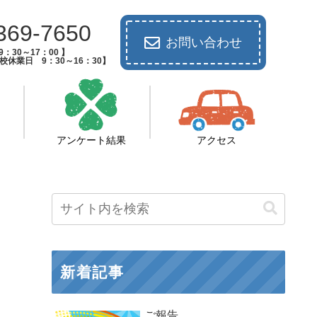
369-7650
お問い合わせ
：30～17：00 】
休業日 9：30～16：30】
アンケート結果
アクセス
新着記事
ご報告