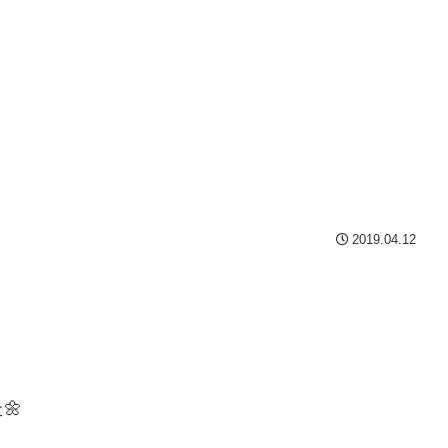
2019.04.12
🌼