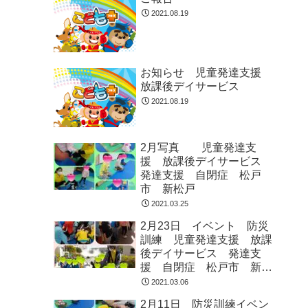
2021.08.19
お知らせ 児童発達支援
放課後デイサービス
2021.08.19
2月写真 児童発達支
援 放課後デイサービス
発達支援 自閉症 松戸
市 新松戸
2021.03.25
2月23日 イベント 防災
訓練 児童発達支援 放課
後デイサービス 発達支
援 自閉症 松戸市 新松
戸
2021.03.06
2月11日 防災訓練イベン