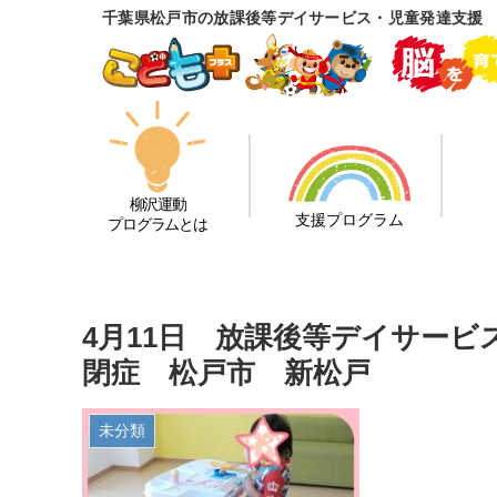
千葉県松戸市の放課後等デイサービス・児童発達支援
柳沢運動
支援プログラム
プログラムとは
4月11日 放課後等デイサー
閉症 松戸市 新松戸
未分類