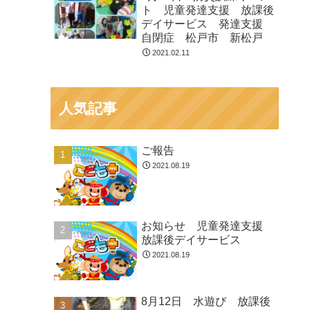
ト 児童発達支援 放課後
デイサービス 発達支援
自閉症 松戸市 新松戸
2021.02.11
人気記事
ご報告
2021.08.19
お知らせ 児童発達支援
放課後デイサービス
2021.08.19
8月12日 水遊び 放課後