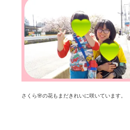
さくら🌸の花もまだきれいに咲いています。