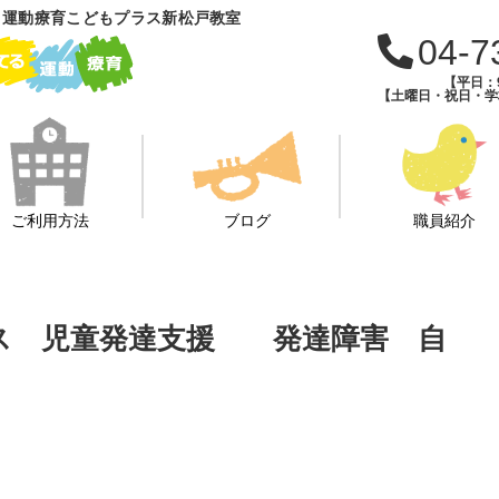
 運動療育こどもプラス新松戸教室
04-7
【平日：9
【土曜日・祝日・学校
ご利用方法
ブログ
職員紹介
ビス 児童発達支援 発達障害 自