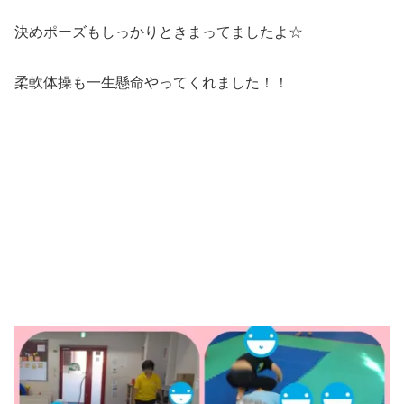
決めポーズもしっかりときまってましたよ☆
柔軟体操も一生懸命やってくれました！！